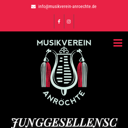
info@musikverein-anroechte.de
JUNGGESELLENSC