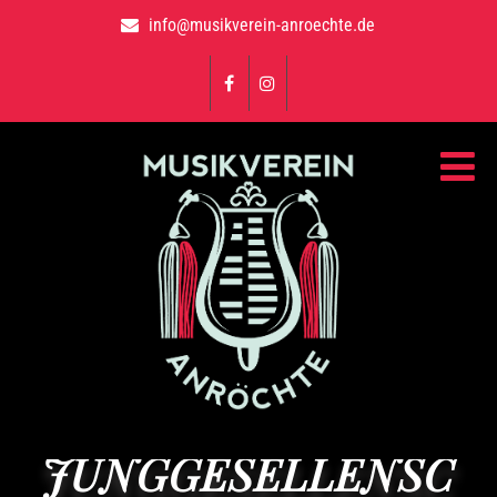
info@musikverein-anroechte.de
JUNGGESELLENSC