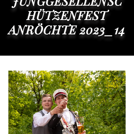
JUNGGESELLENSC
HÜTZENFEST
ANRÖCHTE 2023_14